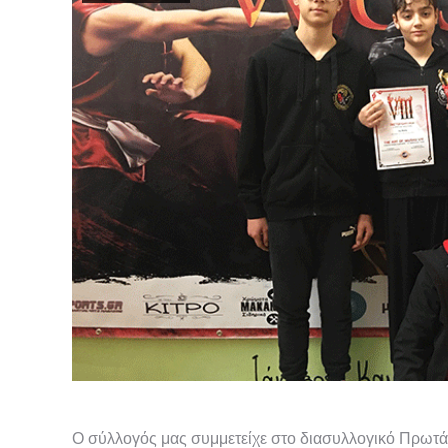
Ο σύλλογός μας συμμετείχε στο διασυλλογικό Πρωτά