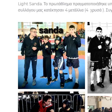
Light Sanda. Το πρωτάθλημα πραγματοποιήθηκε υπό 
συλλόγου μας κατέκτησαν 4 μετάλλια (4 χρυσά ). Συγ