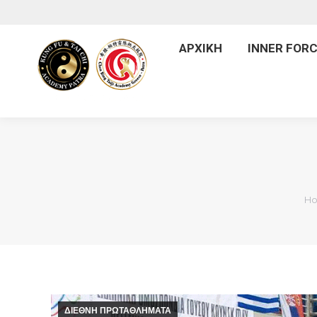
ΑΡΧ
ΑΡΧΙΚΗ
INNER FORC
Yo
H
ΔΙΕΘΝΗ ΠΡΩΤΑΘΛΗΜΑΤΑ