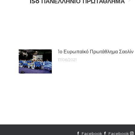
15o ΠΑΝΕΛΛΗΝΙΟ ΠΡΩΤΑΘΛΗΜΑ
Next
post:
1ο Ευρωπαϊκό Πρωτάθλημα Σαολίν
17/06/2021
Facebook
Facebook