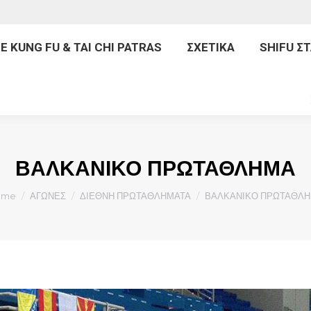
ΙΚΗ
INNER FORCE KUNG FU & TAI CHI PATRAS
Σ
E KUNG FU & TAI CHI PATRAS
ΣΧΕΤΙΚΑ
SHIFU Σ
ΠΡΟΓΡΑΜΜΑΤΑ
ΒΑΛΚΑΝΙΚΟ ΠΡΩΤΑΘΛΗΜΑ
u are here:
ome
ΑΓΩΝΕΣ
ΔΙΕΘΝΗ ΠΡΩΤΑΘΛΗΜΑΤΑ
ΒΑΛΚΑΝΙΚΟ ΠΡΩΤΑΘΛ