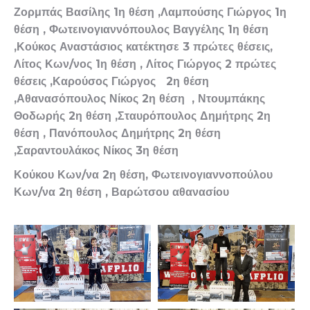
Ζορμπάς Βασίλης 1η θέση ,Λαμπούσης Γιώργος 1η
θέση ,
Φωτεινογιαννόπουλος Βαγγέλης 1η θέση
,
Κούκος Αναστάσιος κατέκτησε 3 πρώτες θέσεις,
Λίτος Κων/νος 1η θέση ,
Λίτος Γιώργος 2 πρώτες
θέσεις ,
Καρούσος Γιώργος 2η θέση
,
Αθανασόπουλος Νίκος 2η θέση ,
Ντουμπάκης
Θοδωρής 2η θέση ,
Σταυρόπουλος Δημήτρης 2η
θέση ,
Πανόπουλος Δημήτρης 2η θέση
,
Σαραντουλάκος Νίκος 3η θέση
Κούκου Κων/να 2η θέση,
Φωτεινογιαννοπούλου
Κων/να 2η θέση ,
Βαρώτσου αθανασίου