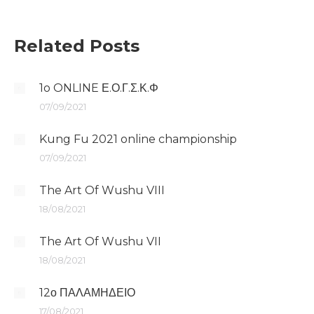
Related Posts
1o ONLINE Ε.Ο.Γ.Σ.Κ.Φ
07/09/2021
Kung Fu 2021 online championship
07/09/2021
The Art Of Wushu VIII
18/08/2021
The Art Of Wushu VII
18/08/2021
12ο ΠΑΛΑΜΗΔΕΙΟ
17/08/2021