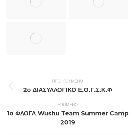
Post
ΠΡΟΗΓΟΎΜΕΝΟ
navigation
2ο ΔΙΑΣΥΛΛΟΓΙΚΟ Ε.Ο.Γ.Σ.Κ.Φ
Previous
post:
ΕΠΌΜΕΝΟ
1o ΦΛΟΓΑ Wushu Team Summer Camp
Next
2019
post: