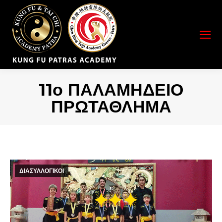
11ο ΠΑΛΑΜΗΔΕΙΟ
ΠΡΩΤΑΘΛΗΜΑ
You are here:
ΔΙΑΣΥΛΛΟΓΙΚΟΙ