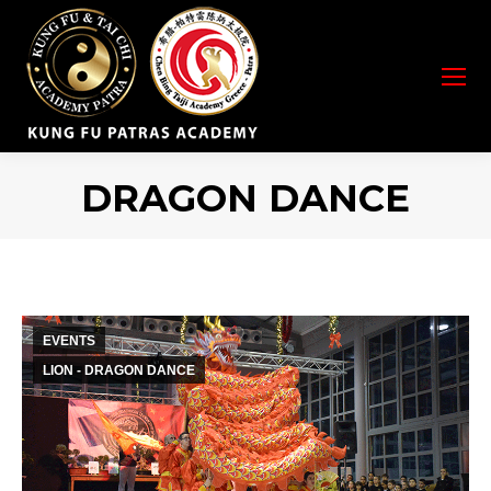
DRAGON DANCE
You are here:
EVENTS
LION - DRAGON DANCE