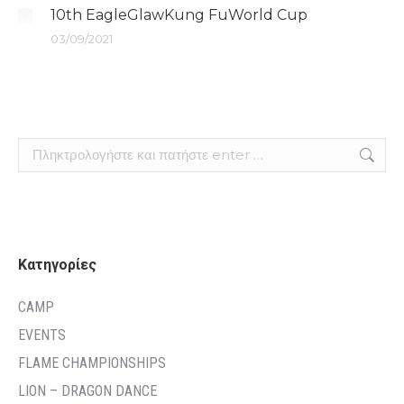
10th EagleGlawKung FuWorld Cup
03/09/2021
Search:
Kατηγορίες
CAMP
EVENTS
FLAME CHAMPIONSHIPS
LION – DRAGON DANCE