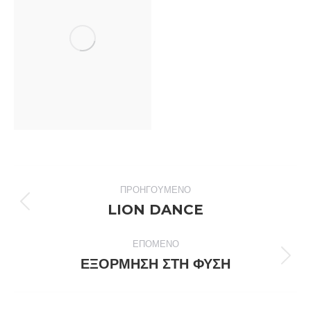
Post
ΠΡΟΗΓΟΎΜΕΝΟ
navigation
LION DANCE
Previous
post:
ΕΠΌΜΕΝΟ
ΕΞΟΡΜΗΣΗ ΣΤΗ ΦΥΣΗ
Next
post: