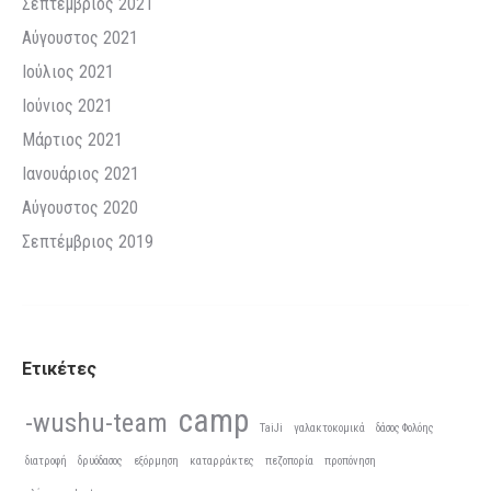
Σεπτέμβριος 2021
Αύγουστος 2021
Ιούλιος 2021
Ιούνιος 2021
Μάρτιος 2021
Ιανουάριος 2021
Αύγουστος 2020
Σεπτέμβριος 2019
Ετικέτες
camp
-wushu-team
TaiJi
γαλακτοκομικά
δάσος Φολόης
διατροφή
δρυόδασος
εξόρμηση
καταρράκτες
πεζοπορία
προπόνηση