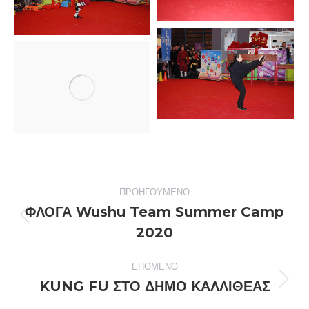
Post
ΠΡΟΗΓΟΎΜΕΝΟ
navigation
ΦΛΟΓΑ Wushu Team Summer Camp
Previous
2020
post:
ΕΠΌΜΕΝΟ
KUNG FU ΣΤΟ ΔΗΜΟ ΚΑΛΛΙΘΕΑΣ
Next
post: