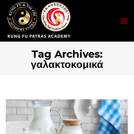
Tag Archives:
γαλακτοκομικά
You are here: