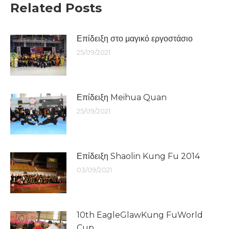
Related Posts
Επίδειξη στο μαγικό εργοστάσιο
25/09/2021
Επίδειξη Meihua Quan
25/09/2021
Επίδειξη Shaolin Kung Fu 2014
03/09/2021
10th EagleGlawKung FuWorld
Cup