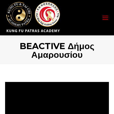
BEACTIVE Δήμος
Αμαρουσίου
You are here: